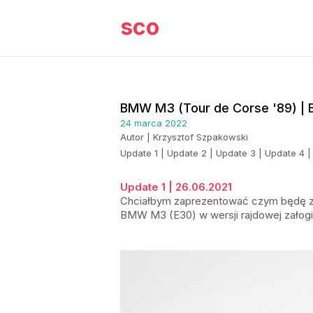
sco
BMW M3 (Tour de Corse '89) | 
24 marca 2022
Autor | Krzysztof Szpakowski
Update 1
|
Update 2
|
Update 3
|
Update 4
Update 1 | 26.06.2021
Chciałbym zaprezentować czym będę zaj
BMW M3 (E30) w wersji rajdowej załogi F