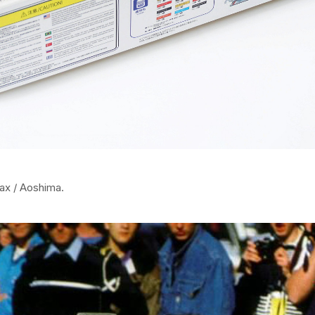
x / Aoshima.