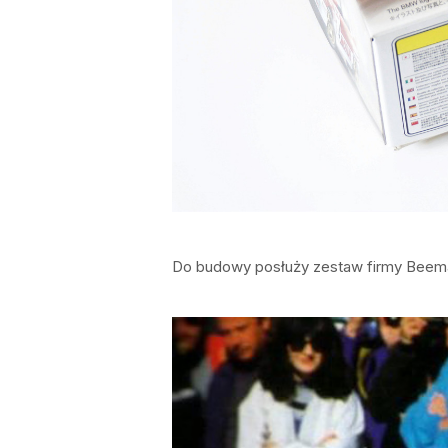
Do budowy posłuży zestaw firmy Beema