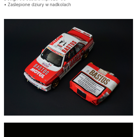
• Zaślepione dziury w nadkolach