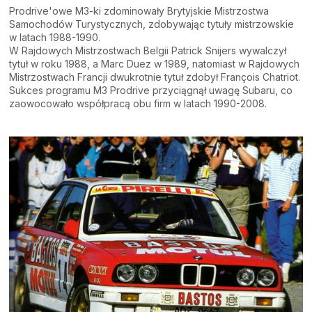
Prodrive'owe M3-ki zdominowały Brytyjskie Mistrzostwa
Samochodów Turystycznych, zdobywając tytuły mistrzowskie
w latach 1988-1990.
W Rajdowych Mistrzostwach Belgii Patrick Snijers wywalczył
tytuł w roku 1988, a Marc Duez w 1989, natomiast w Rajdowych
Mistrzostwach Francji dwukrotnie tytuł zdobył François Chatriot.
Sukces programu M3 Prodrive przyciągnął uwagę Subaru, co
zaowocowało współpracą obu firm w latach 1990-2008.