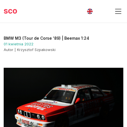
sco
BMW M3 (Tour de Corse '89) | Beemax 1:24
01 kwietnia 2022
Autor | Krzysztof Szpakowski