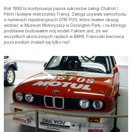
Rok 1990 to kontynuacja pasma sukcesów załogi Chatriot /
Périn i kolejne mistrzostwo Francji. Załoga używała samochodu
o numerach rejestracyjnych D116 POV, które miałem okazję
widzieć w Muzeum Motoryzacji w Donington Park, i na którego
podstawie budowałem mój model. Faktem jest, że we
wszystkich ukończonych rajdach w BMW, Francuski kierowca
poza podium znalazł się tylko raz!