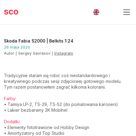
sco
Skoda Fabia S2000 | Belkits 1:24
26 maja 2020
Autor |
Sergey Savrasov |
Instagram
Tradycyjnie staram się robić coś niestandardowego i
kreatywnego podczas sesji zdjęciowej gotowego modelu.
Tym razem postanowiłem zagrać kilkoma kolorami.
Farby:
• Tamiya LP-2, TS-29, TS-52 (do pomalowania karoserii)
• Lakier bezbarwny 2K Mobihel
Dodatki:
• Elementy fototrawione od Hobby Design
• Amortyzatory od Top Studio