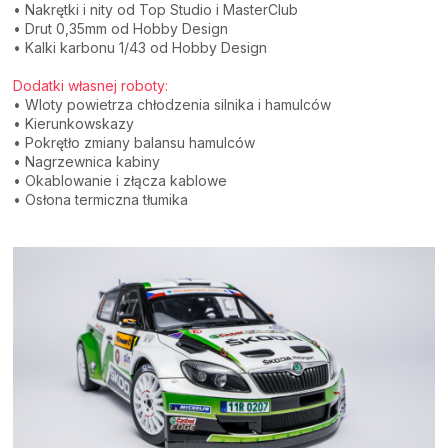
• N
akrętki i nity od Top Studio i MasterClub
• Drut 0,35mm od Hobby Design
• Kalki karbonu 1/43 od Hobby Design
Dodatki własnej roboty:
• Wloty powietrza chłodzenia silnika i hamulców
• Kierunkowskazy
• Pokrętło zmiany balansu hamulców
• Nagrzewnica kabiny
• Okablowanie i złącza kablowe
• Osłona termiczna tłumika